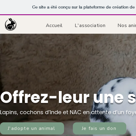
Ce site a été conçu sur la plateforme de création de 
Accueil
L'association
Nos ani
Offrez-leur une
Lapins, cochons d’Inde et NAC en attente d’un foy
J'adopte un animal
Je fais un don